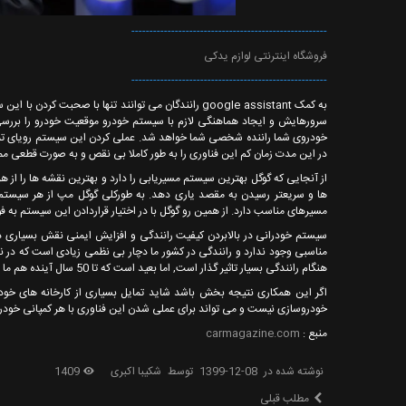
------------------------------------------------------
فروشگاه اینترنتی لوازم یدکی
------------------------------------------------------
به کمک google assistant رانندگان می توانند تنها با 
سرورهایش و ایجاد هماهنگی لازم با سیستم خودرو موقعیت خودرو را بررسی
در این مدت زمان کم این فناوری را به طور کاملا بی نقص و به صورت قطعی مم
از آنجایی که گوگل بهترین سیستم مسیریابی را دارد و بهترین نقشه ها را از هر
مسیرهای مناسب دارد. از همین رو گوگل با در اختیار قراردادن این سیستم به فورد 
سیستم خودرانی در بالابردن کیفیت رانندگی و افزایش ایمنی نقش بسیاری دار
مناسبی وجود ندارد و رانندگی در کشور ما دچار بی نظمی زیادی است که در 
هنگام رانندگی بسیار تاثیر گذار است, اما بعید است که تا 50 سال آینده هم ما بتوانیم از این تکنولوژی بهره مند شویم.
اگر این همکاری نتیجه بخش باشد شاید تمایل بسیاری از کارخانه های خودروس
خودروسازی نیست و می تواند برای عملی شدن این فناوری با هر کمپانی خود
منبع :
carmagazine.com
نوشته شده در
1399-12-08
توسط
شکیبا اکبری
1409
مطلب قبلی