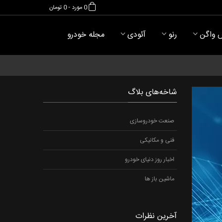
0
مورد
-
0 تومان
 واگن
رنو
آئودی
مجله خودرو
شاخه‌های بلاگ
صنعت خودروسازی
فنی و مکانیکی
اخبار روز دنیای خودرو
ماشین باز ها
آخرین نظرات