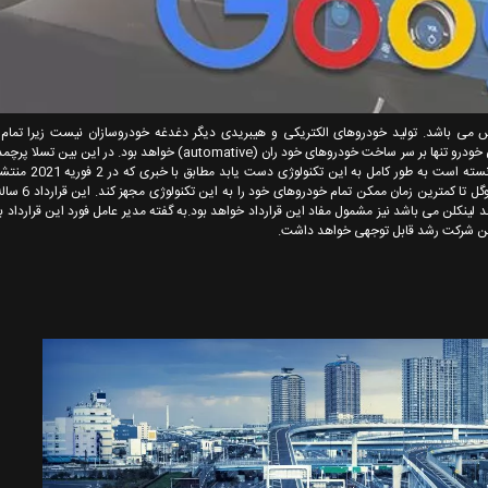
 می باشد. تولید خودروهای الکتریکی و هیبریدی دیگر دغدغه خودروسازان نیست زیرا تمام
خودروسازی می توانند خودروی هیبریدی تولید کنند. رقابت اصلی تولیدکنندگان خودرو تنها بر سر ساخت خودروهای خود ران (automative)
تکنولوژی است و توانسته تا حدودی آن را عملی کند اما 
خودروسازی آمریکایی فورد قصد دارد تا با همکا
ه همان برند لینکلن می باشد نیز مشمول مفاد این قرارداد خواهد بود.به گفته مدیر عامل فورد این قراردا
این شرکت رشد قابل توجهی خواهد داشت.