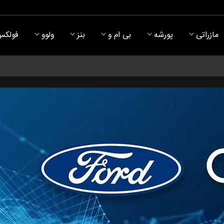
مازراتی
پورشه
بی ام و
بنز
ولوو
فولکس