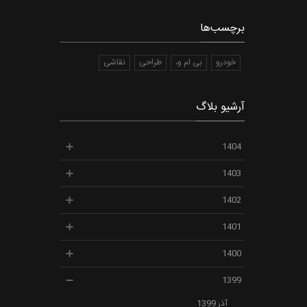
برچسب‌ها
خودرو
بی ام و،
طراحی
نقاشی
آرشیو بلاگ
1404
1403
1402
1401
1400
1399
آذر 1399