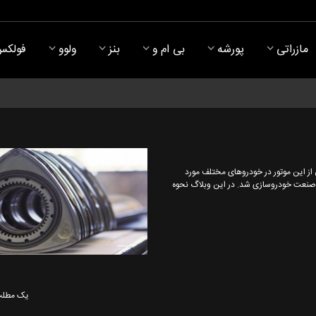
مازراتی
پورشه
بی ام و
بنز
ولوو
فولکس
از این موتور در خودروهای مختلف مورد
ز صنعت خودروسازی شد. در این وبلاگ نحوه
یک مطلب 