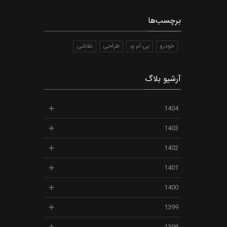
برچسب‌ها
خودرو
بی ام و،
طراحی
نقاشی
آرشیو بلاگ
1404
1403
1402
1401
1400
1399