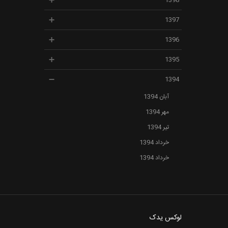
1398
1397
1396
1395
1394
آبان 1394
مهر 1394
تیر 1394
خرداد 1394
خرداد 1394
لوکس یدک