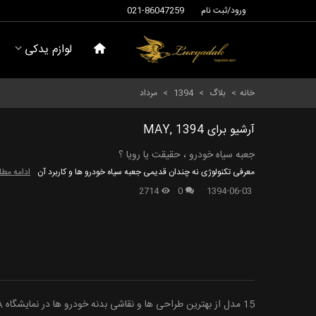
ورود/ثبت نام
021-86047259
لوازم یدکی
خانه
>
بلاگ
>
1394
>
مرداد
آرشیو برای MAY, 1394
جعبه سیاه خودرو ، حقیقت یا رویا ؟
معرفی تکنولوژی نه چندان قدیمی جعبه سیاه خودرو ها و کاربرد آن
ادامه مط
2714
0
1394-06-03
15 مدل از بهترین طراحی ها و نقاشی بدنه خودرو ها در نمایشگاه SEMA