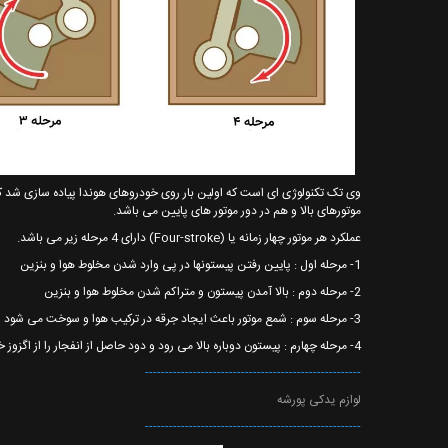
موتورهای بالا و هم در دور موتور های پایین می باشد.
عملکرد هر موتور چهار زمانه یا (Four-stroke) دارای 4 مرحله زیر می باشد.
1- مرحله اول : پایین رفتن پیستونها در پی وارد شدن مخلوط هوا و بنزین
2- مرحله دوم : بالا آمدن پیستون و متراکم شدن مخلوط هوا و بنزین
3- مرحله سوم : شمع موتور باعث ایجاد جرقه در ترکیب هوا و سوخت می شود و انرژی حاصل از این انفجار پیستون را به پایین میراند.
4- مرحله چهارم : پیستون دوباره بالا می رود و دود حاصل از انفجار را از اگزوز خارج می کند.
------------------------------------------------------
لوازم یدکی پورشه
------------------------------------------------------