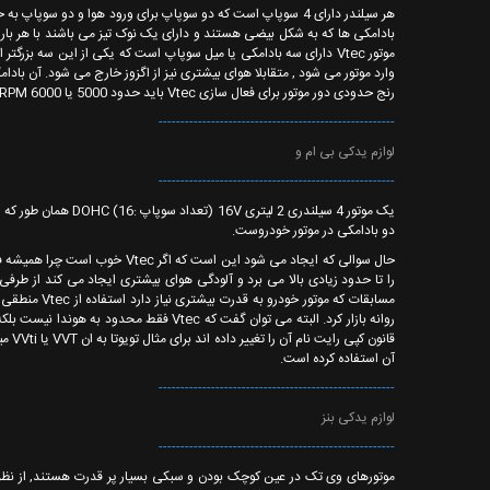
هر سیلندر دارای 4 سوپاپ است که دو سوپاپ برای ورود هوا و دو
بادامکی ها که به شکل بیضی هستند و دارای یک نوک تیز می باشند با هر بار
موتور Vtec دارای سه بادامکی یا میل سوپاپ است که یکی از این سه بز
وارد موتور می شود , متقابلا هوای بیشتری نیز از اگزوز خارج می شود. آن بادام
رنج حدودی دور موتور برای فعال سازی Vtec باید حدود 5000 یا 6000 RPM باشد.
------------------------------------------------------
لوازم یدکی بی ام و
------------------------------------------------------
دو بادامکی در موتور خودروست.
روانه بازار کرد. البته می توان گفت که tec
آن استفاده کرده است.
------------------------------------------------------
لوازم یدکی بنز
------------------------------------------------------
موتورهای وی تک در عین کوچک بودن و سبکی بسیار پر قدرت هستند, از نظر اقت