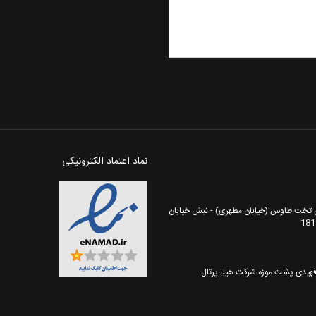
نماد اعتماد الکترونیکی
ان تخت طاوس (خیابان مطهری) - نبش خیابان
هیدی پشت موزه شرکت هیبا پرتال