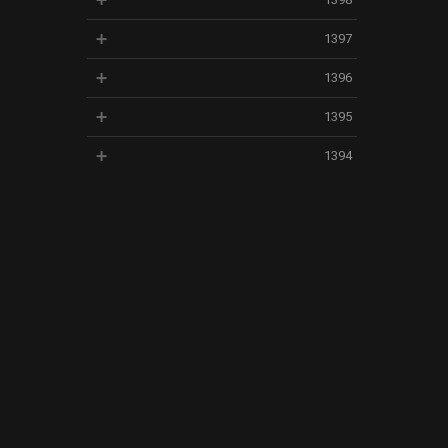
1398
1397
1396
1395
1394