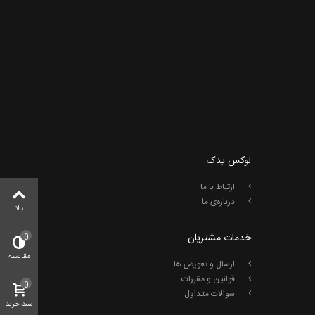
لوکس یدک
ارتباط با ما
درباره‌ی ما
بالا
خدمات مشتریان
0
مقایسه
ارسال و تعویض ها
قوانین و مقررات
0
سوالات متداول
سبد خرید