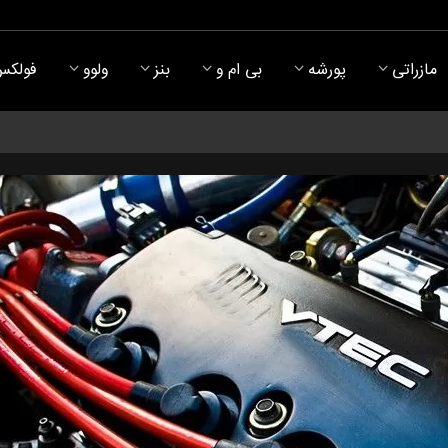
مازراتی
پورشه
بی ام و
بنز
ولوو
فولکس