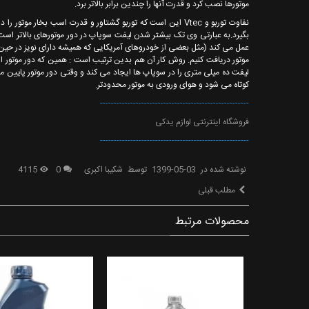
موتورها نصب کرد و قدرت آنها را چندین برابر بالاتر برد.
بگیرد.به عبارتی وی تک بیشتر شدن لیفت سوپاپ در دور موتورهای بالاتر است
عمل می کند (مثل بعضی از خودروهای آمریکایی که همیشه دارای نویز در حین 
لیفت ده میلی متری را در سوپاپ ها ایجاد می کند و وقتی دور موتور پایین م
کوتاه می شود و هوای ورودی به موتور محدودتر.
------------------------------------------------------
فروشگاه اینترنتی لوازم یدکی
------------------------------------------------------
نوشته شده در
1399-05-03
توسط
شکیبا اکبری
0
4115
مطلب قبلی
محصولات مرتبط