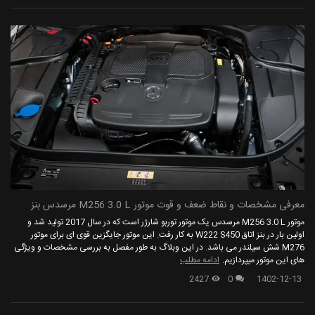
معرفی مشخصات و نقاط ضعف و قوت موتور M256 3.0 L مرسدس بنز
موتور M256 3.0 L مرسدس یک موتور توربو شارژر است که در سال 2017 تولید شد و
اولین بار در بنز اتاق W222 S450 به کار رفت. این موتور جایگزین قوی ای برای موتور
M276 شش سیلندر می باشد. در این وبلاگ به طور مفصل به بررسی مشخصات و ویژگی
های این موتور میپردازیم.
ادامه مطلب
2427
0
1402-12-13