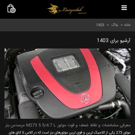
0
خانه
>
بلاگ
>
1403
آرشیو برای 1403
معرفی مشخصات و نقاط ضعف و قوت موتور M273 5.5/4.7 L مرسدس بنز
موتور 273 یکی از کلاسیک ترین و قوی ترین موتورهای بنز است که در کلاس S اتاق های