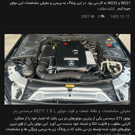
W221 و W222 به کار می رود. در این وبلاگ به بررسی و معرفی مشخصات این موتور
میپردازیم.
ادامه مطلب
2937
0
1402-12-17
معرفی مشخصات و نقاط ضعف و قوت موتور M271 1.8 L مرسدس بنز
موتور 271 مرسدس یکی از برترین موتورهای بنز می باشد که اعتبار خود را از عملکرد,
کارایی مطلوب و قابلیت اتکا و اعتماد خود بدست می آورد. این موتور یکی از قوی ترین
موتورهای تولید شده توسط بنز می باشد که در وبلاگ زیر به بررسی ویژگی ها و مشخصات
آن میپردازیم.
ادامه مطلب