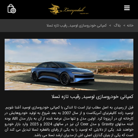
0
خانه
>
بلاگ
>
کمپانی خودروسازی لوسید, رقیب تازه تسلا
کمپانی خودروسازی لوسید, رقیب تازه تسلا
قبل از رسیدن به اصل مطلب نیاز است تا اندکی با کمپانی خودروسازی لوسید آشنا شویم.
لوسید زاده کالیفرنیای آمریکاست و از سال 2007 به بعد شروع به تولید خودروهایش در
کارخانه ای در آریزونا کرد. اولین مدل و تنها مدل عرضه شده از آن به بازار مدل AIR بوده
البته مدلهای Gravity و مدل Ceer آن نیز در سالهای 2024 و 2025 وارد بازار خودرو
خواهند شد. یکی از دلایلی که لوسید را به یکی از رقبای بالفطره تسلا تبدیل می کند آن
است که یکی از بنیان گذاران اصلی اش از مدیران ارشد تسلا می باشد.