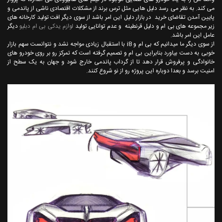
می کند. به نظر می رسد دلیل هایی مثل ترس برند از مشکلات اقتصادی ناشی از پاندمی و
پایین آمدن تقاضای خرید در بازار دلیل این امر باشد از سوی دیگر افت تولید کارخانه های
زیر مجموعه های بی ام و دلیل قرنطینه و عدم توانایی تولید
لوازم یدکی بی ام دبلیو
دیگر
عامل این امر باشد.
از سوی دیگر ما میدانیم که بی ام و i8 با استقبال زیادی مواجه نشد و نتوانست سهم بازار
خوبی به دست بیاورد بنابراین بی ام و تصمیم گرفته است که تمرکز رو بر روی خودرو های
خانوادگی و پرفروش قرار دهد تا از گرداب پاندمی خارج شود و جهان به یک سطح از
امنیت برسد و بعدا دوباره این پروژه رو از نو شروع کنند.