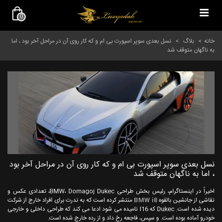
0
خانه
>
بلاگ
>
نسل بعدی سوپر اسپورت بی ام و که کار روی آن در مراحل آخر بود ، اما
به ناگهان متوقف شد
نسل بعدی سوپر اسپورت بی ام و که کار روی آن در مراحل آخر بود
، اما به ناگهان متوقف شد
اخیراً در اینستاگرام، رئیس بخش طراحی BMW، Domagoj Dukec، تعدادی عکس و
نقاشی از جانشین بالقوه
BMW i8
منتشر کرده است که به ندرت برای افراد خارج از شرکت
دیده شده است. Dukec که I16 نامیده می شود ادعا می کند که طراحی داخلی و خارجی
خودرو آماده بوده است. و سپس، فاجعه رخ داد و از رده خارج شده است.