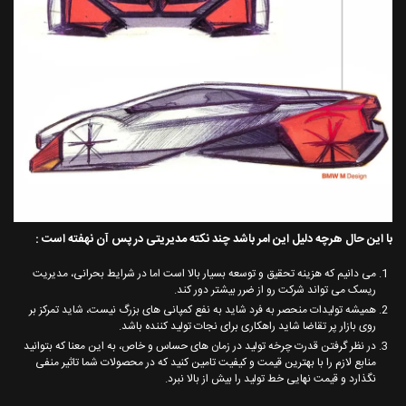
با این حال هرچه دلیل این امر باشد چند نکته مدیریتی در پس آن نهفته است :
می دانیم که هزینه تحقیق و توسعه بسیار بالا است اما در شرایط بحرانی، مدیریت
ریسک می تواند شرکت رو از ضرر بیشتر دور کند.
همیشه تولیدات منحصر به فرد شاید به نفع کمپانی های بزرگ نیست، شاید تمرکز بر
روی بازار پر تقاضا شاید راهکاری برای نجات تولید کننده باشد.
در نظر گرفتن قدرت چرخه تولید در زمان های حساس و خاص، به این معنا که بتوانید
منابع لازم را با بهترین قیمت و کیفیت تامین کنید که در محصولات شما تاثیر منفی
نگذارد و قیمت نهایی خط تولید را بیش از بالا نبرد.