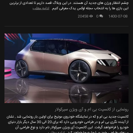
چشم انتظار ورژن های جدید آن هستند. در این وبلاگ قصد داریم تا تعدادی از برترین
این بازی ها را به انتخاب مجله لوکس یدک معرفی کنیم.
ادامه مطلب
20458
0
1400-07-08
رونمایی از کانسپت بی ام و آی ویژن سیرکولار
کانسپت جدید بی ام و که در نمایشگاه خودروی مونیخ برای اولین بار رونمایی شد , نشان
از آینده نگری بی ام و در طراحی خودرویی دارد که برای 20 الی 30 سال دیگر بازار دنیای
خودرو را فراخواهد گرفت. این کانسپت آی ویژن سیرکولار نام دارد و نوع طراحی آن
مرزهای طراحی خودرو را جا به جا خواهد کرد.
ادامه مطلب