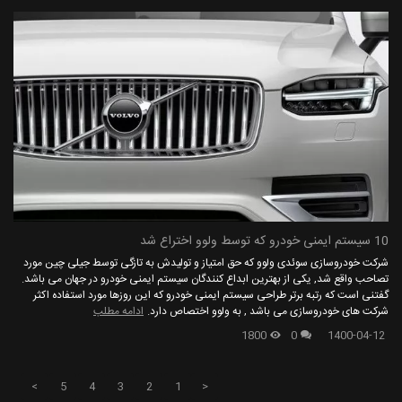
10 سیستم ایمنی خودرو که توسط ولوو اختراع شد
شرکت خودروسازی سوئدی ولوو که حق امتیاز و تولیدش به تازگی توسط جیلی چین مورد
تصاحب واقع شد, یکی از بهترین ابداع کنندگان سیستم ایمنی خودرو در جهان می باشد.
گفتنی است که رتبه برتر طراحی سیستم ایمنی خودرو که این روزها مورد استفاده اکثر
شرکت های خودروسازی می باشد , به ولوو اختصاص دارد.
ادامه مطلب
1800
0
1400-04-12
>
5
4
3
2
1
<