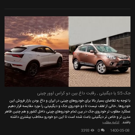
جک S5 یا دیگنیتی , رقابت داغ بین دو کراس اوور چینی
با توجه به تقاضای بسیار بالا برای خودروهای چینی در ایران و داغ بودن بازار فروش این
خودروها , خالی از لطف نیست تا دو خودروی جک و دیگینیتی را مورد مقایسه قرار دهیم.
عملکرد مطلوب تر خودروی جک در بین تمام خودروهای چینی داخل کشور و هم چنین ظاهر
مدرن تر و خاص تر دیگنیتی باعث شده است تا این دو خودرو مخاطب بیشتری داشته
باشند.
ادامه مطلب
3393
0
1400-05-08