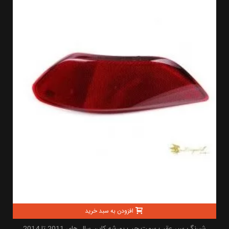
افزودن به سبد خرید
شبرنگ سپر عقب سمت چپ پورشه کاین سال های 2011 تا 2014