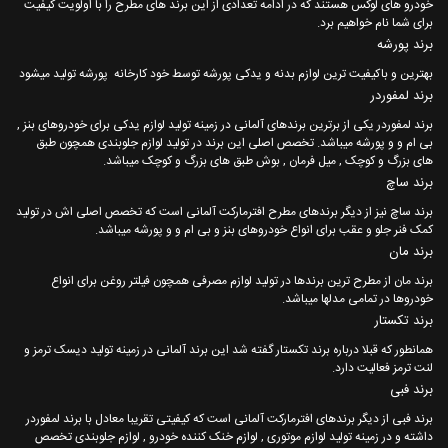
خودرو های لوکس هستند که در ادامه تعدادی از این برند های مطرح را با اولویت کیفیت
برای شما نام خواهیم برد.
برند پورشه
بهترین و باکیفیت ترین لوازم بدنه و یدکی پورشه توسط خود کارخانه پورشه تولید میشود
برند لمفوردر
برند لمفوردر یکی از برترین برندهای آلمانی در زمینه تولید لوازم یدکی برای خودروهای بنز ,
بی ام و و پورشه میباشد. تخصص اصلی این برند در تولید لوازم جلوبندی همچون طبق
های بزرگ و کوچک , میل فرمان , بوش طبق های بزرگ و کوچک میباشد.
برند ساچ
برند ساچ نیز از دیگر برندهای مطرح افترمارکت آلمانی است که تخصص اصلی اش در تولید
کمک فنر جلو و عقب برای انواع خودروهای بنز و بی ام و و پورشه میباشد.
برند مان
برند مان از مطرح ترین برندها در تولید لوازم مصرفی همچون فیلتر روغن برای انواع
خودروها در تمامی مدلها میباشد.
برند تکستار
همانطور که قبلا درباره برند تکستار گفته شد این برند آلمانی در زمینه تولید دیسک ترمز و
لنت ترمز فعالیت دارد.
برند فبی
برند فبی از دیگر برندهای افترمارکت آلمانی است که کیفیتی تقریبا معادل با برند لمفوردر
داشته و در زمینه تولید لوازم موتوری , لوازم خنک کننده خودرو , لوازم جلوبندی تخصص