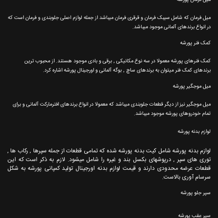
میل فرمان که شامل سیبک فرمان و قرقری فرمان میباشد از جمله لوازم اصلی جلوبندی و فرمان است که
در انواع برندهای آلمانی موجود میباشد.
کمک فنر پورشه
کمک فنرهای پورشه معمولا در سه نوع مکانیکی , برقی و بادی موجود هستند. از محبوب ترین
برندهای کمک فنر میتوان به برندهای ساچ , بوگه آلمانی و اورجینال پورشه اشاره کرد.
میل موجگیر پورشه
میل موجگیر نیز از دیگر قطعات جلوبندی میباشد که معمولا در انواع برندهای افترمارکت آلمانی و برای
تمام خودروهای پورشه موجود میباشد.
لوازم بدنه پورشه
لوازم بدنه پورشه شامل کیت بدنه پورشه شده که تمامی قطعات از جمله سپرها , رکاب ها ,
توری های سپر , درپوشهای بکسل بند و غیره را شامل میشود. لازم به ذکر است که این
قطعات عرضه محدودی دارند و قیمت لوازم بدنه اورجینال تولید کمپانی پورشه به شکل
سرسام آوری بالاست.
سپر جلو پورشه
سپر عقب پورشه