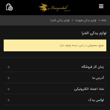
0
خانه
>
لوازم یدکی هیوندا
>
لوازم یدکی النترا
لوازم یدکی النترا
هیچ محصولی در این دسته وجود دارد
زمان کار فروشگاه
آدرس ما
نماد اعتماد الکترونیکی
لوکس یدک