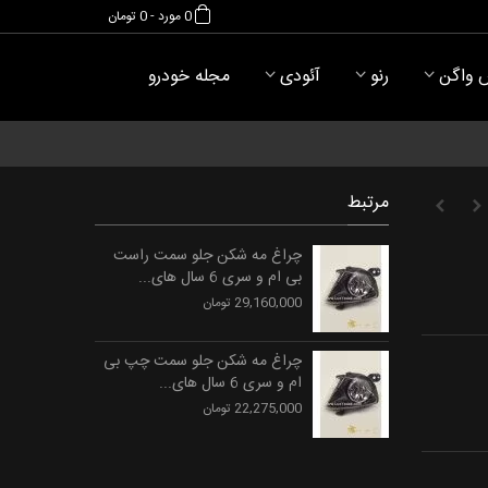
0
مورد
-
0 تومان
 واگن
رنو
آئودی
مجله خودرو
مرتبط
چراغ مه شکن جلو سمت راست
بی ام و سری 6 سال های...
29,160,000 تومان
چراغ مه شکن جلو سمت چپ بی
ام و سری 6 سال های...
22,275,000 تومان