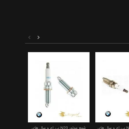
شمع موتور N52N بی ام و سال های
شمع موتور N20 بی ام و سال های
 به سبد خرید
افزودن به سبد خرید