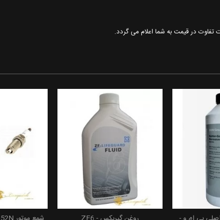
ت تفاوت در قیمت به شما اعلام می گردد.
لیتری اصلی بی ام و -
روغن گیربکس ZF6 -
 سبد خرید
افزودن به سبد خرید
افزودن