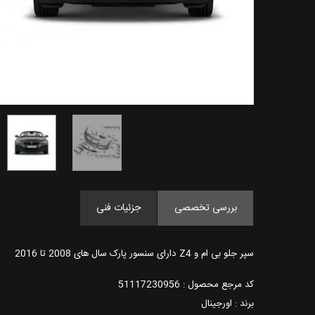
بررسی تخصصی
جزئیات فنی
سپر جلو بی ام و Z4 دارای سنسور پارک سال های 2008 تا 2016
کد مرجع محصول : 51117230956
برند : اورجینال