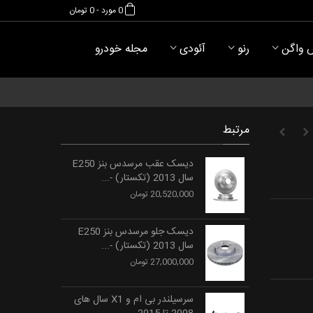
0
مورد
-
0 تومان
 واگن
رنو
آئودی
مجله خودرو
مرتبط
دیسک عقب مرسدس بنز E250
سال 2013 (تکستار) -...
20,520,000 تومان
دیسک جلو مرسدس بنز E250
سال 2013 (تکستار) -...
27,000,000 تومان
سرسیلندر بی ام و X1 سال های