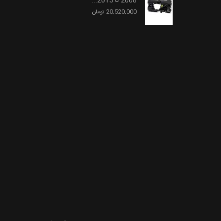
2008 تا 2015...
20,520,000 تومان