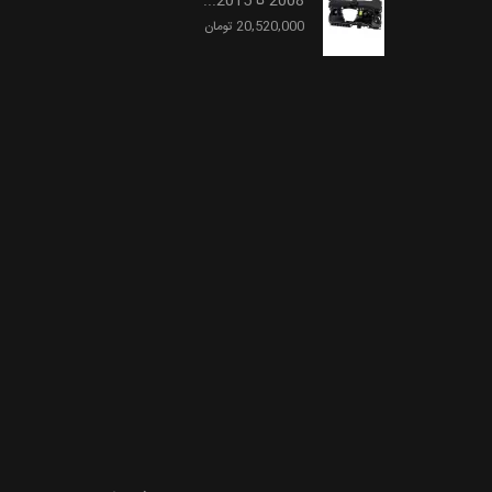
2008 تا 2015...
20,520,000 تومان