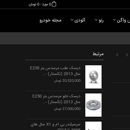
0
مورد
-
0 تومان
 واگن
رنو
آئودی
مجله خودرو
مرتبط
دیسک عقب مرسدس بنز E250
سال 2013 (تکستار) -...
20,520,000 تومان
دیسک جلو مرسدس بنز E250
سال 2013 (تکستار) -...
27,000,000 تومان
سرسیلندر بی ام و X1 سال های