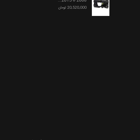
2008 تا 2015...
20,520,000 تومان