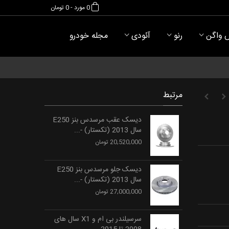
0
مورد
-
0 تومان
 واگن
رنو
آئودی
مجله خودرو
مرتبط
دیسک عقب مرسدس بنز E250
سال 2013 (تکستار) -...
20,520,000 تومان
دیسک جلو مرسدس بنز E250
سال 2013 (تکستار) -...
27,000,000 تومان
سرسیلندر بی ام و X1 سال های