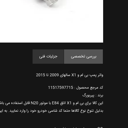
بررسی تخصصی
جزئیات فنی
واتر پمپ بی ام و X1 سالهای 2009 تا 2015
کد مرجع محصول : 11517597715
برند : پیربورگ
این کالا برای بی ام و X1 اتاق E84 با موتور N20 قابل استفاده می باشد.
بدلیل تنوع نوع کالاها حتما کد شاسی خودرو خود را وارد نمایید. به ا