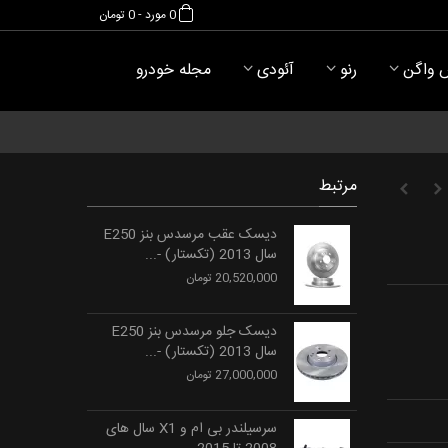
0
مورد
-
0 تومان
 واگن
رنو
آئودی
مجله خودرو
مرتبط
دیسک عقب مرسدس بنز E250
سال 2013 (تکستار) -...
20,520,000 تومان
دیسک جلو مرسدس بنز E250
سال 2013 (تکستار) -...
27,000,000 تومان
سرسیلندر بی ام و X1 سال های