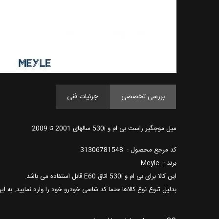
بررسی تخصصی
جزئیات فنی
میل موجگیر راست بی ام و 530i سالهای 2001 تا 2009
کد مرجع محصول : 31306781548
برند : Meyle
این کالا برای بی ام و 530i اتاق E60 قابل استفاده می باشد.
بدلیل تنوع نوع کالاها حتما کد شاسی خودرو خود را وارد نمایید. به ا