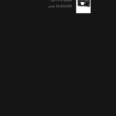
2008 تا 2015...
20,520,000 تومان