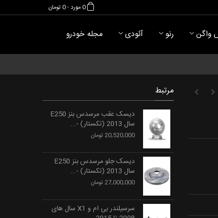
0
مورد
-
0 تومان
 واگن
رنو
آئودی
مجله خودرو
مرتبط
دیسک عقب مرسدس بنز E250
سال 2013 (تکستار) -...
20,520,000 تومان
دیسک جلو مرسدس بنز E250
سال 2013 (تکستار) -...
27,000,000 تومان
سرسیلندر بی ام و X1 سال های