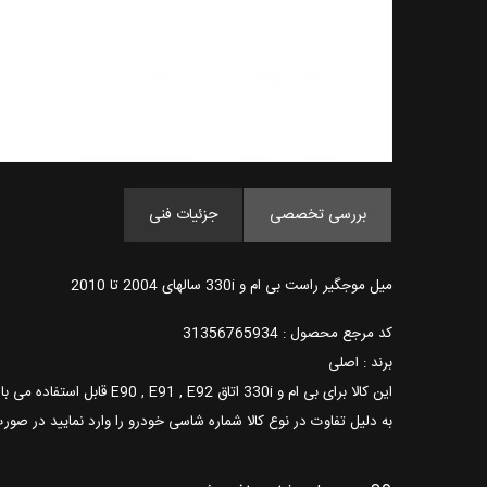
بررسی تخصصی
جزئیات فنی
میل موجگیر راست بی ام و 330i سالهای 2004 تا 2010
کد مرجع محصول : 31356765934
برند : اصلی
این کالا برای بی ام و 330i اتاق E90 , E91 , E92 قابل استفاده می باشد.
به دلیل تفاوت در نوع کالا شماره شاسی خودرو را وارد نمایید در صورت