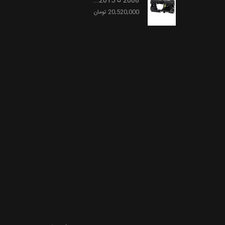
2008 تا 2015...
20,520,000 تومان