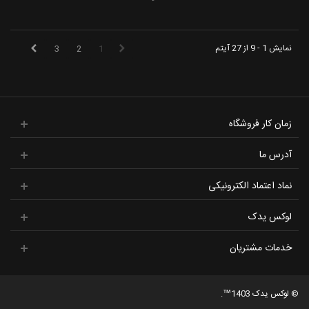
نمایش 1 - 9 از 27 آیتم
3
2
1
زمان کار فروشگاه
آدرس ما
نماد اعتماد الکترونیکی
لوکس یدک
خدمات مشتریان
© لوکس یدک 1403™.