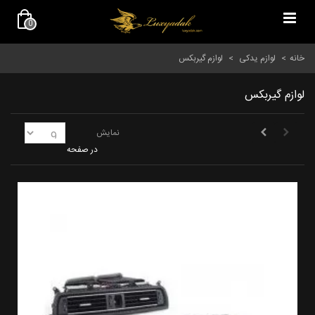
0
خانه
>
لوازم یدکی
>
لوازم گیربکس
لوازم گیربکس
نمایش
در صفحه