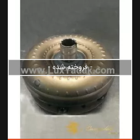
- فروخته شده -