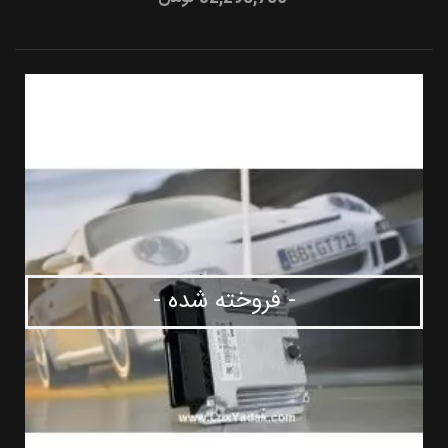
- فروخته شده -