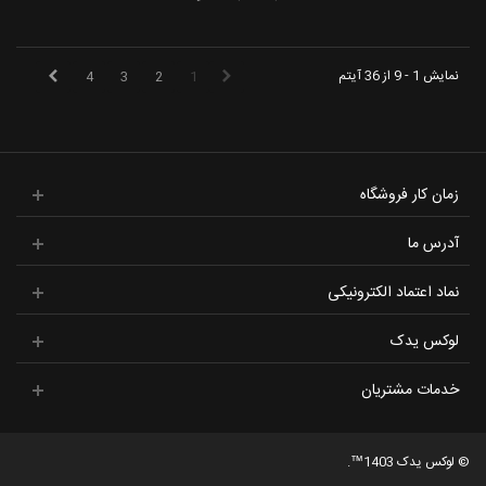
نمایش 1 - 9 از 36 آیتم
4
3
2
1
زمان کار فروشگاه
آدرس ما
نماد اعتماد الکترونیکی
لوکس یدک
خدمات مشتریان
© لوکس یدک 1403™.