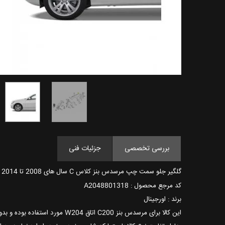
بررسی تخصصی
جزئیات فنی
گلگیر جلو سمت چپ مرسدس بنز کلاس C سال های 2008 تا 2014
کد مرجع محصول : A2048801318
برند : اورجینال
این کالا برای مرسدس بنز C200 اتاق W204
مورد استفاده بوده و بد