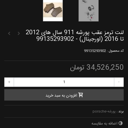
لنت ترمز عقب پورشه 911 سال های 2012
تا 2016 (اورجینال) - 99135293902
کد محصول :
99135293902
34,526,250 تومان
+
-
افزودن به سبد خرید
برند :
پورشه-porsche
اضافه به مقایسه