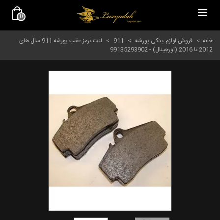
0
خانه
>
فروش لوازم یدکی پورشه
>
911
>
لنت ترمز عقب پورشه 911 سال های
2012 تا 2016 (اورجینال) - 99135293902