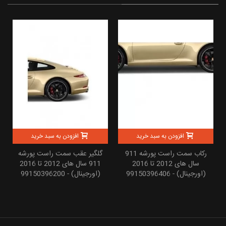
افزودن به سبد خرید
افزودن به سبد خرید
رکاب سمت راست پورشه 911
گلگیر عقب سمت راست پورشه
سال های 2012 تا 2016
911 سال های 2012 تا 2016
(اورجینال) - 99150396406
(اورجینال) - 99150396200