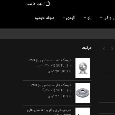
0
مورد
-
0 تومان
 واگن
رنو
آئودی
مجله خودرو
مرتبط
دیسک عقب مرسدس بنز E250
سال 2013 (تکستار) -...
20,520,000 تومان
دیسک جلو مرسدس بنز E250
سال 2013 (تکستار) -...
27,000,000 تومان
سرسیلندر بی ام و X1 سال های