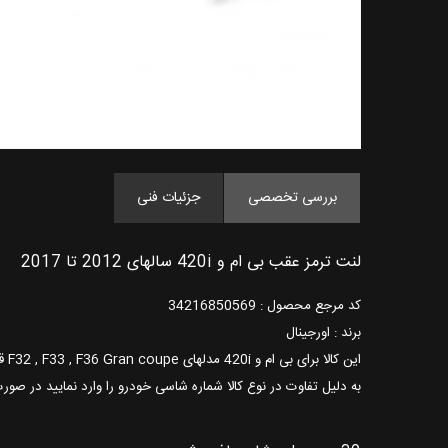
بررسی تخصصی
جزئیات فنی
لنت ترمز عقب بی ام و 420i سالهای 2012 تا 2017
کد مرجع محصول : 34216850569
برند : اورجینال
این کالا برای بی ام و 420i مدلهای F32 , F33 , F36 Gran coupe قابل استفاده می باشد.
به دلیل تفاوت در نوع کالا شماره شاسی خودرو را وارد نمایید در صور