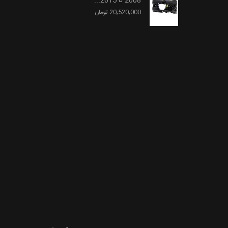
2008 تا 2015...
20,520,000 تومان