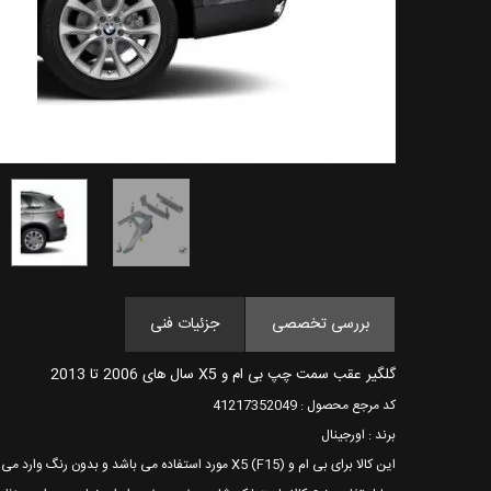
بررسی تخصصی
جزئیات فنی
گلگیر عقب سمت چپ بی ام و X5 سال های 2006 تا 2013
کد مرجع محصول : 41217352049
برند : اورجینال
این کالا برای بی ام و X5 (F15) مورد استفاده می باشد و بدون رنگ وارد می شود.