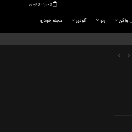
0
مورد
-
0 تومان
 واگن
رنو
آئودی
مجله خودرو