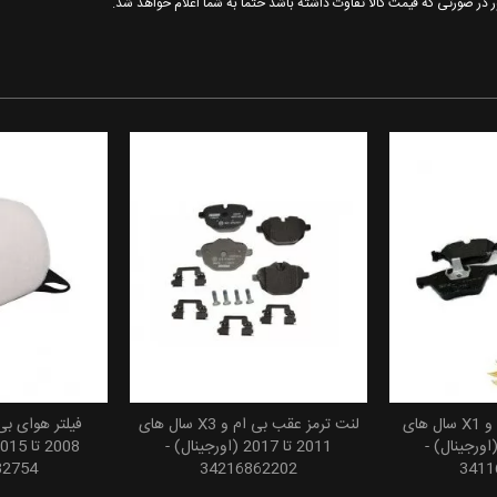
ور در صورتی که قیمت کالا تفاوت داشته باشد حتما به شما اعلام خواهد شد.
لنت ترمز جلو بی ام و X1 سال های
لنت ترمز عقب بی ام و X3 سال های
 سبد خرید
افزودن به سبد خرید
افزودن
20 تا 2015 (اورجینال) -
2011 تا 2017 (اورجینال) -
32754
34216862202
3411