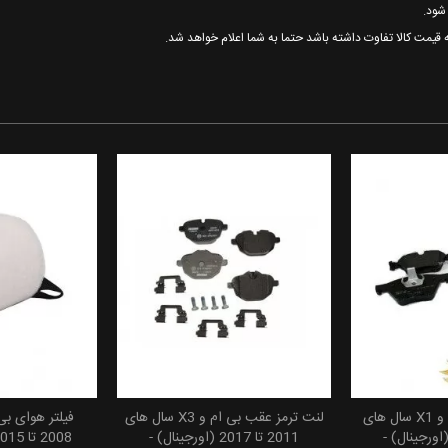
ه قیمت کالا تفاوت داشته باشد حتما به شما اعلام خواهد شد.
لنت ترمز جلو بی ام و X1 سال های
لنت ترمز عقب بی ام و X3 سال های
 سبد خرید
افزودن به سبد خرید
افزودن
20 تا 2015 (اورجینال) -
2011 تا 2017 (اورجینال) -