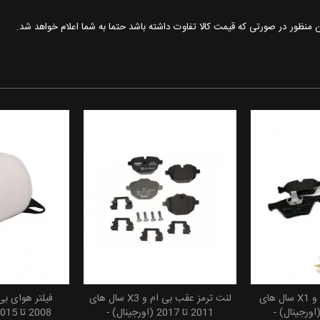
ین منظور در صورتی که قیمت کالا تفاوت داشته باشد حتما به شما اعلام خواهد شد.
لنت ترمز جلو بی ام و X1 سال های
لنت ترمز عقب بی ام و X3 سال های
 سبد خرید
افزودن به سبد خرید
افزودن
20 تا 2015 (اورجینال) -
2011 تا 2017 (اورجینال) -