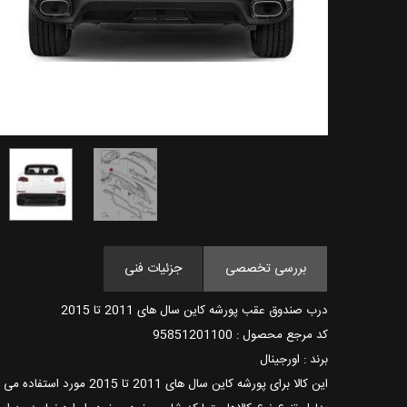
بررسی تخصصی
جزئیات فنی
درب صندوق عقب پورشه کاین سال های 2011 تا 2015
کد مرجع محصول : 95851201100
برند : اورجینال
این کالا برای پورشه کاین سال های 2011 تا 2015 مورد استفاده می باشد و بدون رنگ می باشد