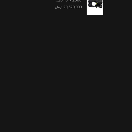
2008 تا 2015...
20,520,000 تومان