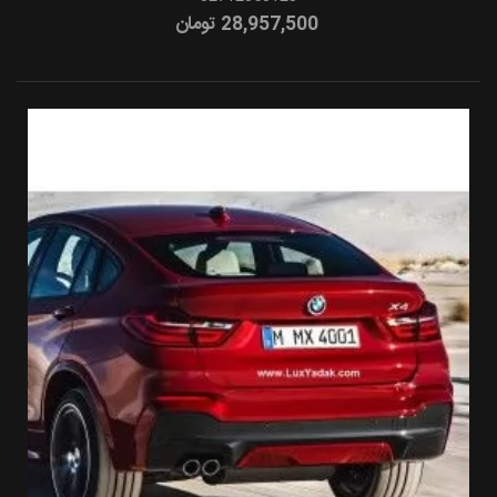
28,957,500 تومان