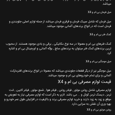
میباشد.
میل فرمان بی ام و X4
میل فرمان که شامل سیبک فرمان و قرقری فرمان میباشد از جمله لوازم اصلی جلوبندی و
فرمان است که در انواع برندهای آلمانی موجود میباشد.
کمک فنر بی ام و X4
کمک فنرهای بی ام و معمولا در سه نوع مکانیکی , برقی و بادی موجود هستند. از محبوب
ترین برندهای کمک فنر میتوان به برندهای ساچ , بوگه آلمانی و اورجینال بی ام و اشاره
کرد.
میل موجگیر بی ام و X4
میل موجگیر نیز از دیگر قطعات جلوبندی میباشد که معمولا در انواع برندهای افترمارکت
آلمانی و برای تمام خودروهای بی ام و موجود میباشد.
قیمت لوازم مصرفی بی ام و X4
لوازم مصرفی شامل روغن موتور , فیلتر روغن , فیلتر هوا , شمع موتور , فیلتر کابین , لنت
ترمز , دیسک ترمز, کوئل و ... می باشد. لازم به ذکر است که لوازم مصرفی نیاز به تعویض به
موقع و زود به زود دارند و خرید لوازم مصرفی برند و باکیفیت در افزایش طول عمر خودرو و
بهره وری آن نقش به سزایی دارد.
روغن موتور بی ام و X4