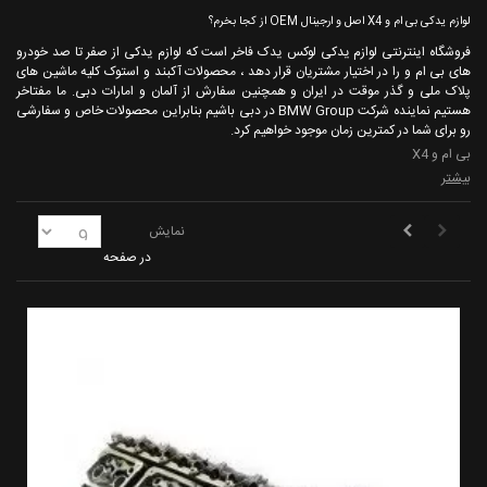
لوازم یدکی بی ام و X4 اصل و ارجینال OEM از کجا بخرم؟
فروشگاه اینترنتی لوازم یدکی لوکس یدک فاخر است که لوازم یدکی از صفر تا صد خودرو
های بی ام و را در اختیار مشتریان قرار دهد ، محصولات آکبند و استوک کلیه ماشین های
پلاک ملی و گذر موقت در ایران و همچنین سفارش از آلمان و امارات دبی. ما مفتاخر
هستیم نماینده شرکت BMW Group در دبی باشیم بنابراین محصولات خاص و سفارشی
رو برای شما در کمترین زمان موجود خواهیم کرد.
بی ام و X4
بیشتر
نمایش
در صفحه