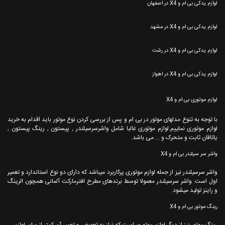
لوازم یدکی بی ام و X4 در اصفهان
لوازم یدکی بی ام و X4 در مشهد
لوازم یدکی بی ام و X4 در رشت
لوازم یدکی بی ام و X4 در اهواز
لوازم موتوری بی ام و X4
با توجه به تنوع مدلهای موتور در بی ام و پس از بررسی کردن نوع موتور باید اقدام به خرید
لوازم موتوری نماییم.لوازم موتوری غالبا شامل واشرسرسیلندر , پیستون , رینگ پیستون ,
یاتاقان ثابت و متحرک و ... می باشد.
واشر سر سیلندر بی ام و X4
واشر سرسیلندر نیز از جمله لوازم موتوری پرکاربرد میباشد که دارای دو نوع استاندارد و تعمیر
اول است. واشر سرسیلندر معمولا توسط برندهای مطرح افترمارکت آلمانی همچون الرینگ
و راینز تولید میشود.
رینگ موتور بی ام و X4
رینگ موتور نیز از دیگر لوازم موتوری است که نیاز به تعویض و تعمیر آن کمتر از سایر لوازم