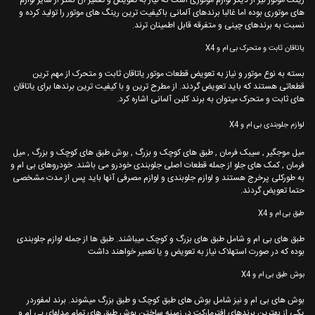
های موتوری بوده اما غالبا برندهای آلمانی باکیفیت ترین رینگ های موتور را تولید کرده و
نسبت به برندهای چینی و متفرقه قابل اطمینان ترند.
یاتاقان ثابت و متحرک بی ام و X4
بسته به نوع موتور و نیاز به تعویض قطعات موتور یاتاقان ثابت و متحرک از مهم ترین
قطعاتی هستند که باید تعویض گردند. از مطرح ترین و با کیفیت ترین برندها برای یاتاقان
های ثابت و متحرک میتوان به برند کلبن آلمانی اشاره کرد.
لوازم جلوبندی بی ام و X4
میل موجگیر , سیبک فرمان , طبق های کوچک و بزرگ , بوش طبق های کوچک و بزرگ , میل
فرمان , کمک های جلو از جمله قطعات اصلی جلوبندی خودرو می باشند. خودروهای بی ام و
به طورکلی پرخرج هستند و لوازم جلوبندی و لوازم مصرفی آنها باید پس از مدت مشخصی
حتما تعویض گردند.
طبق بی ام و X4
طبق های بی ام و شامل طبق های بزرگ و کوچک میباشند. طبق ها از جمله لوازم جلوبندی
بوده که در صورت استهلاک نیاز به تعویض و یا تعمیر خواهند داشت
بوش طبق بی ام و X4
بوش های بی ام و نیز شامل بوش های طبق کوچک و طبق بزرگ میشوند. برند لمفوردر
یکی از بهترین برندهای افترمارکت در زمینه ساختن بوش طبق های تمام مدلهای بی ام و