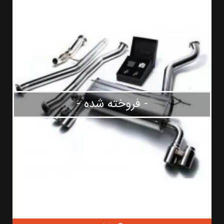
- فروخته شده -