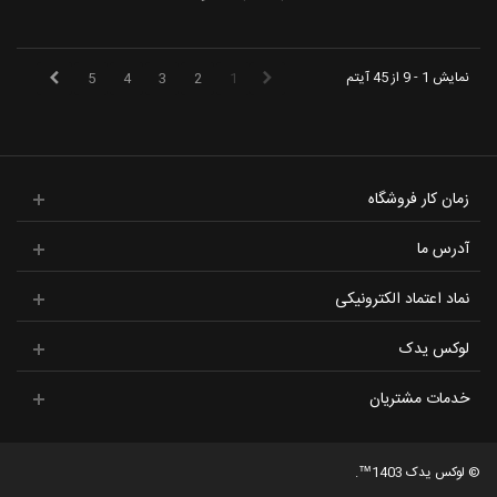
نمایش 1 - 9 از 45 آیتم
5
4
3
2
1
زمان کار فروشگاه
آدرس ما
نماد اعتماد الکترونیکی
لوکس یدک
خدمات مشتریان
© لوکس یدک 1403™.