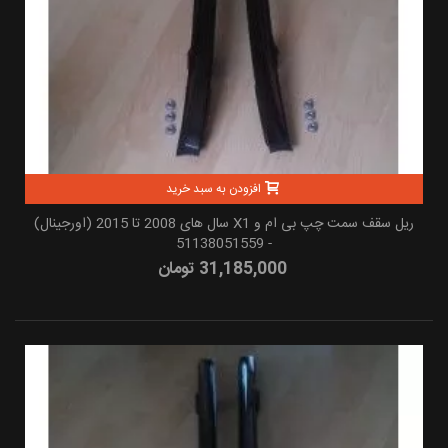
افزودن به سبد خرید
ریل سقف سمت چپ بی ام و X1 سال های 2008 تا 2015 (اورجینال)
- 51138051559
31,185,000 تومان