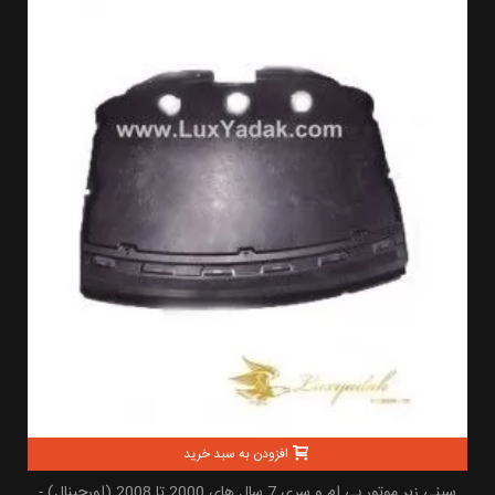
افزودن به سبد خرید
سینی زیر موتور بی ام و سری 7 سال های 2000 تا 2008 (اورجینال) -