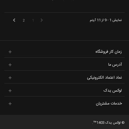
نمایش 1 - 9 از 11 آیتم
2
1
زمان کار فروشگاه
آدرس ما
نماد اعتماد الکترونیکی
لوکس یدک
خدمات مشتریان
© لوکس یدک 1403™.