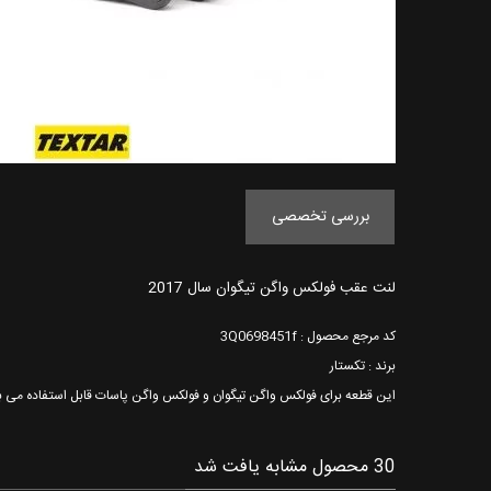
بررسی تخصصی
لنت عقب فولکس واگن تیگوان سال 2017
کد مرجع محصول : 3Q0698451f
برند : تکستار
این قطعه برای فولکس واگن تیگوان و فولکس واگن پاسات قابل استفاده می 
30 محصول مشابه یافت شد