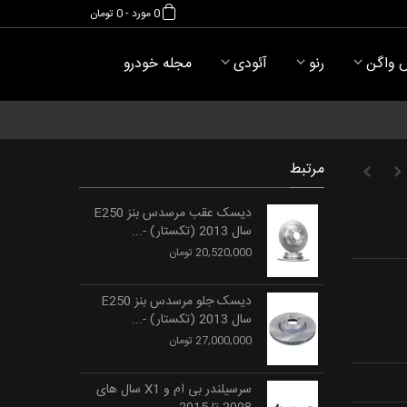
0
مورد
-
0 تومان
 واگن
رنو
آئودی
مجله خودرو
مرتبط
دیسک عقب مرسدس بنز E250
سال 2013 (تکستار) -...
20,520,000 تومان
دیسک جلو مرسدس بنز E250
سال 2013 (تکستار) -...
27,000,000 تومان
سرسیلندر بی ام و X1 سال های