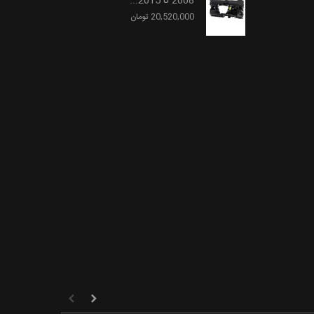
2008 تا 2015...
20,520,000 تومان