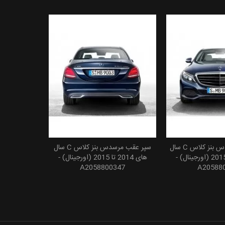
درب موتور مرسدس بنز کلاس C سال
سپر عقب مرسدس بنز کلاس C سال
 به سبد خرید
افزودن به سبد خرید
های 2014 تا 2015 (اورجینال) -
های 2014 تا 2015 (اورجینال) -
A2058800347
A20588