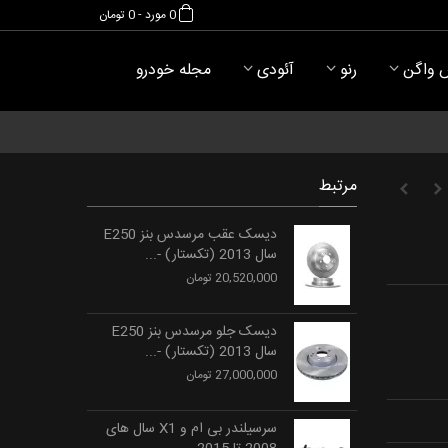
0
مورد
-
0 تومان
 واگن
رنو
آئودی
مجله خودرو
مرتبط
دیسک عقب مرسدس بنز E250
سال 2013 (تکستار) -...
20,520,000 تومان
دیسک جلو مرسدس بنز E250
سال 2013 (تکستار) -...
27,000,000 تومان
سرسیلندر بی ام و X1 سال های