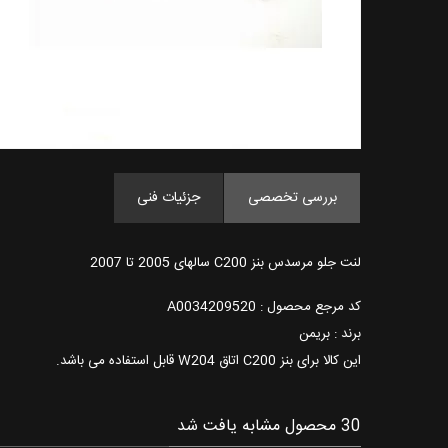
بررسی تخصصی
جزئیات فنی
لنت جلو مرسدس بنز C200 سالهای 2005 تا 2007
کد مرجع محصول : A0034209520
برند : بریمن
این کالا برای بنز C200 اتاق W204 قابل استفاده می باشد.
30 محصول مشابه یافت شد