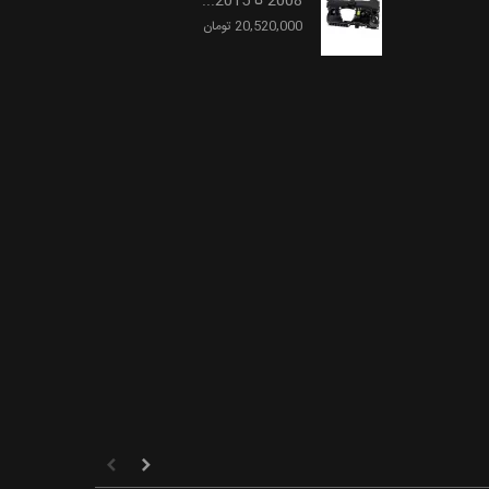
2008 تا 2015...
20,520,000 تومان