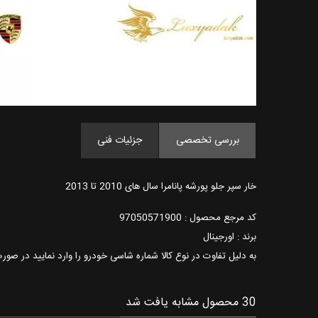
بررسی تخصصی
جزئیات فنی
خار سپر جلو پورشه پانامرا سال های 2010 تا 2013
کد مرجع محصول : 97050571900
برند : اورجینال
به دلیل تفاوت در نوع کالا شماره شاسی خودرو را وارد نمایید در صو
30 محصول مشابه یافت شد