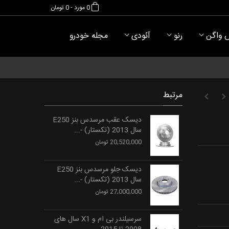
0
مورد
-
0 تومان
 واگن
رنو
آئودی
مجله خودرو
مرتبط
دیسک عقب مرسدس بنز E250
سال 2013 (تکستار) -...
20,520,000 تومان
دیسک جلو مرسدس بنز E250
سال 2013 (تکستار) -...
27,000,000 تومان
سرسیلندر بی ام و X1 سال های