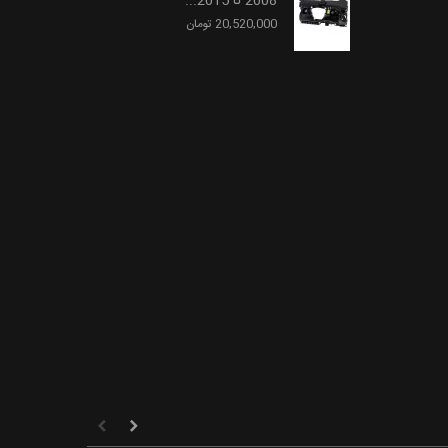
2008 تا 2015...
20,520,000 تومان