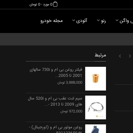
0
مورد
-
0 تومان
 واگن
رنو
آئودی
مجله خودرو
مرتبط
فیلتر روغن بی ام و 730i سالهای
2001 تا 2005...
3,888,000 تومان
سیم لنت عقب بی ام و 520i سال
های 2009 تا 2013 -...
972,000 تومان
روغن موتور بی ام و (اورجینال) -