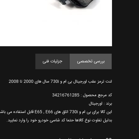
بررسی تخصصی
جزئیات فنی
لنت ترمز عقب اورجینال بی ام و 730i سال های 2000 تا 2008
کد مرجع محصول : 34216761285
برند : اورجینال
این کالا برای بی ام و 730i اتاق های E65 , E66 قابل استفاده می باشد.
بدلیل تفاوت نوع کالاها حتما کد شاسی خودرو خود را وارد نمایید.