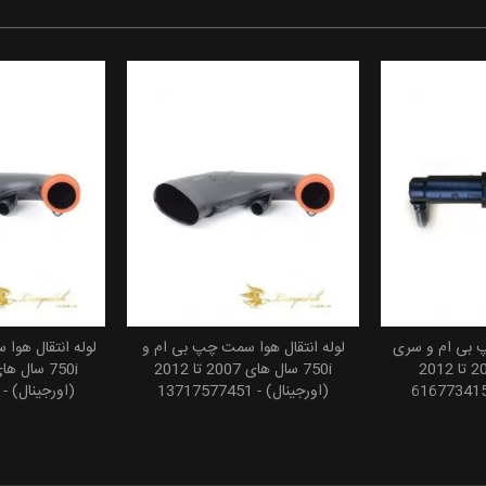
 بی ام و سری
لوله انتقال هوا سمت چپ بی ام و
لوله انتقال هوا
 سبد خرید
افزودن به سبد خرید
افزودن
7 سال های 2007 تا 2012
750i سال های 2007 تا 2012
(اورجینال) - 13717577451
(اورجینال) - 13717577452