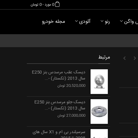
0
مورد
-
0 تومان
 واگن
رنو
آئودی
مجله خودرو
مرتبط
دیسک عقب مرسدس بنز E250
سال 2013 (تکستار) -...
20,520,000 تومان
دیسک جلو مرسدس بنز E250
سال 2013 (تکستار) -...
27,000,000 تومان
سرسیلندر بی ام و X1 سال های