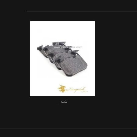
لنت...
افزودن به سبد خرید