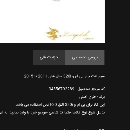
بررسی تخصصی
جزئیات فنی
سیم لنت جلو بی ام و 320i سال های 2011 تا 2015
کد مرجع محصول : 34356792289
برند : طرح اصلی
این کالا برای بی ام و 320i اتاق F30 قابل استفاده می باشد.
بدلیل تنوع نوع کالاها حتما کد شاسی خودرو خود را وارد نمایید. به ا