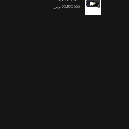
2008 تا 2015...
20,520,000 تومان