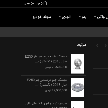
0
مورد
-
0 تومان
 واگن
رنو
آئودی
مجله خودرو
مرتبط
دیسک عقب مرسدس بنز E250
سال 2013 (تکستار) -...
20,520,000 تومان
دیسک جلو مرسدس بنز E250
سال 2013 (تکستار) -...
27,000,000 تومان
سرسیلندر بی ام و X1 سال های