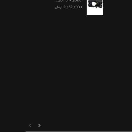
2008 تا 2015...
20,520,000 تومان