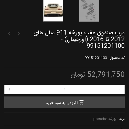
درب صندوق عقب پورشه 911 سال های
2012 تا 2016 (اورجینال) -
99151201100
کد محصول :
99151201100
52,791,750 تومان
+
-
افزودن به سبد خرید
برند :
پورشه-porsche