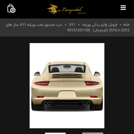
0
خانه
>
فروش لوازم یدکی پورشه
>
911
>
درب صندوق عقب پورشه 911 سال های
2012 تا 2016 (اورجینال) - 99151201100