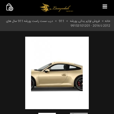
0
خانه
>
فروش لوازم یدکی پورشه
>
911
>
درب سمت راست پورشه 911 سال های
2012 تا 2016 - 99153101201