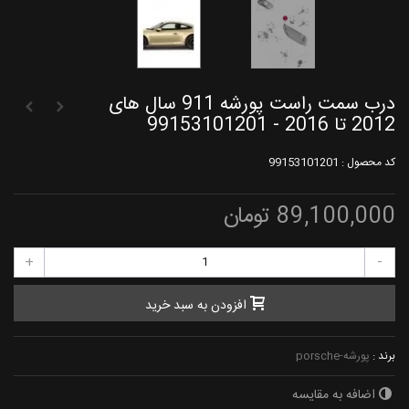
درب سمت راست پورشه 911 سال های
2012 تا 2016 - 99153101201
کد محصول :
99153101201
89,100,000 تومان
+
-
افزودن به سبد خرید
برند :
پورشه-porsche
اضافه به مقایسه