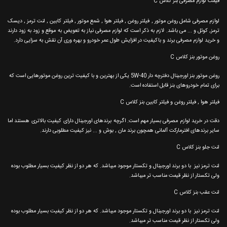
قیمت لوازم مصرفی بنز کلاس C
لوازم مصرفی شامل روغن موتور , فیلتر روغن , فیلتر هوا , شمع موتور , فیلتر کابین , لنت ترمز , دیسک
ترمز, کوئل و ... می باشد. لازم به ذکر است که لوازم مصرفی نیاز به تعویض به موقع و زود به زود دارند
و خرید لوازم مصرفی برند و باکیفیت در افزایش طول عمر خودرو و بهره وری آن نقش به سزایی دارد.
روغن موتور بنز کلاس C
روغن موتور بنز اورجینال دفترچه دار 5W-40 یکی از بهترین و با کیفیت ترین روغن موتورهایی است که
برای تمام خودروهای بنز قابل استفاده است.
فیلتر هوا , فیلتر روغن و فیلتر کابین بنز کلاس C
دقت در خرید لوازم مصرفی بسیار مهم است. اگرچه برندهای اورجینال دارای کیفیت بالاتری هستند اما
سایر برندهای افترمارکت آلمانی همچون برند مان , بوش و ... نیز کیفیت مطلوبی دارند.
لنت جلو بنز کلاس C
لنت ترمز نیز با دو برند اورجینال و تکستار موجود میباشد. که هر دو از نظر کیفیت بسیار مطلوب بوده
ولی تکستار از نظر قیمت مناسب تر میباشد.
لنت عقب بنز کلاس C
لنت ترمز نیز با دو برند اورجینال و تکستار موجود میباشد. که هر دو از نظر کیفیت بسیار مطلوب بوده
ولی تکستار از نظر قیمت مناسب تر میباشد.