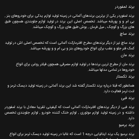
برند لمفوردر
برند لمفوردر یکی از برترین برندهای آلمانی در زمینه تولید لوازم یدکی برای خودروهای بنز ,
بی ام و و پورشه میباشد. تخصص اصلی این برند در تولید لوازم جلوبندی همچون طبق
های بزرگ و کوچک , میل فرمان , بوش طبق های بزرگ و کوچک میباشد.
برند ساچ
برند ساچ نیز از دیگر برندهای مطرح افترمارکت آلمانی است که تخصص اصلی اش در تولید
کمک فنر جلو و عقب برای انواع خودروهای بنز و بی ام و و پورشه میباشد.
برند مان
برند مان از مطرح ترین برندها در تولید لوازم مصرفی همچون فیلتر روغن برای انواع
خودروها در تمامی مدلها میباشد.
برند تکستار
همانطور که قبلا درباره برند تکستار گفته شد این برند آلمانی در زمینه تولید دیسک ترمز و
لنت ترمز فعالیت دارد.
برند فبی
برند فبی از دیگر برندهای افترمارکت آلمانی است که کیفیتی تقریبا معادل با برند لمفوردر
داشته و در زمینه تولید لوازم موتوری , لوازم خنک کننده خودرو , لوازم جلوبندی تخصص
دارد.
برند برمبو
برند برمبو یک برند ایتالیایی درجه 1 است که غالبا در زمینه تولید دیسک ترمز برای انواع