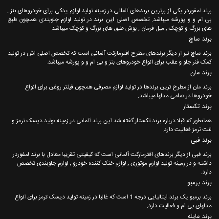
برند لمفوردر یکی از برترین برندهای آلمانی در زمینه تولید لوازم یدکی برای خودروهای بنز ,
بی ام و و پورشه میباشد. تخصص اصلی این برند در تولید لوازم جلوبندی همچون طبق
های بزرگ و کوچک , میل فرمان , بوش طبق های بزرگ و کوچک میباشد.
برند ساچ
برند ساچ نیز از دیگر برندهای مطرح افترمارکت آلمانی است که تخصص اصلی اش در تولید
کمک فنر جلو و عقب برای انواع خودروهای بنز و بی ام و و پورشه میباشد.
برند مان
برند مان از مطرح ترین برندها در تولید لوازم مصرفی همچون فیلتر روغن برای انواع
خودروها در تمامی مدلها میباشد.
برند تکستار
همانطور که قبلا درباره برند تکستار گفته شد این برند آلمانی در زمینه تولید دیسک ترمز و
لنت ترمز فعالیت دارد.
برند فبی
برند فبی از دیگر برندهای افترمارکت آلمانی است که کیفیتی تقریبا معادل با برند لمفوردر
داشته و در زمینه تولید لوازم موتوری , لوازم خنک کننده خودرو , لوازم جلوبندی تخصص
دارد.
برند برمبو
برند برمبو یک برند ایتالیایی درجه 1 است که غالبا در زمینه تولید دیسک ترمز برای انواع
مدلهای بی ام و فعالیت دارد.
برند مایله