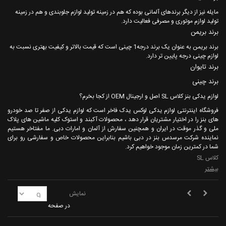
مایله نیز از دیگر برندهای آلمانی بوده که هم در زمینه تولید لوازم جلوبندی و هم در زمینه
تولید لوازم موتوری و مصرفی فعالیت دارد.
برند بریمن
برند بریمن به عنوان یک برند درجه1 چینی است که قیمت بالاتر و کیفیت بهتری نسبت به
لوازم چینی درجه پایین تر دارد.
برند تایوان
برند چینی
لوازم یدکی بنز کلاس SL اصل و ارجینال OEM از کجا بخرم؟
فروشگاه اینترنتی لوازم یدکی لوکس یدک فاخر است که لوازم یدکی از صفر تا صد خودرو
های بنز را در اختیار مشتریان قرار دهد ، محصولات آکبند و استوک کلیه ماشین های پلاک
ملی و گذر موقت در ایران و همچنین سفارش از آلمان و امارات دبی. ما مفتاخر هستیم
نماینده شرکت مرسدس بنز در دبی باشیم بنابراین محصولات خاص و سفارشی رو برای
شما در کمترین زمان موجود خواهیم کرد.
کلاس SL
بیشتر
نمایش
در صفحه