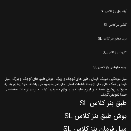
آینه بغل بنز کلاس SL
گلگیر بنز کلاس SL
درب موتور بنز کلاس SL
کاپوت بنز کلاس SL
لوازم جلوبندی بنز کلاس SL
میل موجگیر , سیبک فرمان , طبق های کوچک و بزرگ , بوش طبق های کوچک و بزرگ , میل
فرمان , کمک های جلو از جمله قطعات اصلی جلوبندی خودرو می باشند. خودروهای بنز به
طورکلی پرخرج هستند و لوازم جلوبندی و لوازم مصرفی آنها باید پس از مدت مشخصی
حتما تعویض گردند.
طبق بنز کلاس SL
بوش طبق بنز کلاس SL
میل فرمان بنز کلاس SL