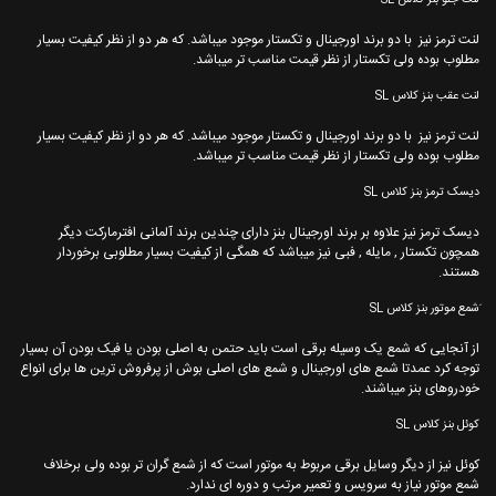
لنت ترمز نیز با دو برند اورجینال و تکستار موجود میباشد. که هر دو از نظر کیفیت بسیار
مطلوب بوده ولی تکستار از نظر قیمت مناسب تر میباشد.
لنت عقب بنز کلاس SL
لنت ترمز نیز با دو برند اورجینال و تکستار موجود میباشد. که هر دو از نظر کیفیت بسیار
مطلوب بوده ولی تکستار از نظر قیمت مناسب تر میباشد.
دیسک ترمز بنز کلاس SL
دیسک ترمز نیز علاوه بر برند اورجینال بنز دارای چندین برند آلمانی افترمارکت دیگر
همچون تکستار , مایله , فبی نیز میباشد که همگی از کیفیت بسیار مطلوبی برخوردار
هستند.
َشمع موتور بنز کلاس SL
از آنجایی که شمع یک وسیله برقی است باید حتمن به اصلی بودن یا فیک بودن آن بسیار
توجه کرد عمدتا شمع های اورجینال و شمع های اصلی بوش از پرفروش ترین ها برای انواع
خودروهای بنز میباشند.
کوئل بنز کلاس SL
کوئل نیز از دیگر وسایل برقی مربوط به موتور است که از شمع گران تر بوده ولی برخلاف
شمع موتور نیاز به سرویس و تعمیر مرتب و دوره ای ندارد.