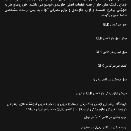
فرمان , کمک های جلو از جمله قطعات اصلی جلوبندی خودرو می باشند. خودروهای بنز به
طورکلی پرخرج هستند و لوازم جلوبندی و لوازم مصرفی آنها باید پس از مدت مشخصی
حتما تعویض گردند.
طبق بنز کلاس GLK
بوش طبق بنز کلاس GLK
میل فرمان بنز کلاس GLK
کمک فنر بنز کلاس GLK
میل موجگیر بنز کلاس GLK
فروش لوازم یدکی بنز کلاس GLK در ایران
فروشگاه اینترنتی لوکس یدک یکی از مطرح ترین و با تجربه ترین فروشگاه های اینترنتی
در زمینه فروش لوازم یدکی اورجینال بنز کلاس GLK به سراسر ایران میباشد.
لوازم یدکی بنز کلاس GLK در تهران
لوازم یدکی بنز کلاس GLK در اصفهان