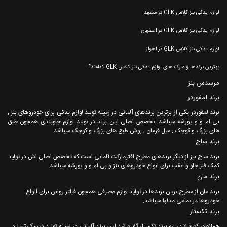
لوازم یدکی بنز کلاس GLK در مشهد
لوازم یدکی بنز کلاس GLK در اصفهان
لوازم یدکی بنز کلاس GLK در اهواز
بهترین برندها و مارک های لوازم یدکی بنز کلاس GLK کدامند؟
مرسدس بنز
برند لمفوردر
برند لمفوردر یکی از برترین برندهای آلمانی در زمینه تولید لوازم یدکی برای خودروهای بنز ,
بی ام و و پورشه میباشد. تخصص اصلی این برند در تولید لوازم جلوبندی همچون طبق
های بزرگ و کوچک , میل فرمان , بوش طبق های بزرگ و کوچک میباشد.
برند ساچ
برند ساچ نیز از دیگر برندهای مطرح افترمارکت آلمانی است که تخصص اصلی اش در تولید
کمک فنر جلو و عقب برای انواع خودروهای بنز و بی ام و و پورشه میباشد.
برند مان
برند مان از مطرح ترین برندها در تولید لوازم مصرفی همچون فیلتر روغن برای انواع
خودروها در تمامی مدلها میباشد.
برند تکستار
همانطور که قبلا درباره برند تکستار گفته شد این برند آلمانی در زمینه تولید دیسک ترمز و