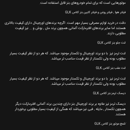
موتورهایی است که برای تمام خودروهای بنز قابل استفاده است.
فیلتر هوا , فیلتر روغن و فیلتر کابین بنز کلاس GLK
دقت در خرید لوازم مصرفی بسیار مهم است. اگرچه برندهای اورجینال دارای کیفیت بالاتری
هستند اما سایر برندهای افترمارکت آلمانی همچون برند مان , بوش و ... نیز کیفیت
مطلوبی دارند.
لنت جلو بنز کلاس GLK
لنت ترمز نیز با دو برند اورجینال و تکستار موجود میباشد. که هر دو از نظر کیفیت بسیار
مطلوب بوده ولی تکستار از نظر قیمت مناسب تر میباشد.
لنت عقب بنز کلاس GLK
لنت ترمز نیز با دو برند اورجینال و تکستار موجود میباشد. که هر دو از نظر کیفیت بسیار
مطلوب بوده ولی تکستار از نظر قیمت مناسب تر میباشد.
دیسک ترمز بنز کلاس GLK
دیسک ترمز نیز علاوه بر برند اورجینال بنز دارای چندین برند آلمانی افترمارکت دیگر
همچون تکستار , مایله , فبی نیز میباشد که همگی از کیفیت بسیار مطلوبی برخوردار
هستند.
َشمع موتور بنز کلاس GLK