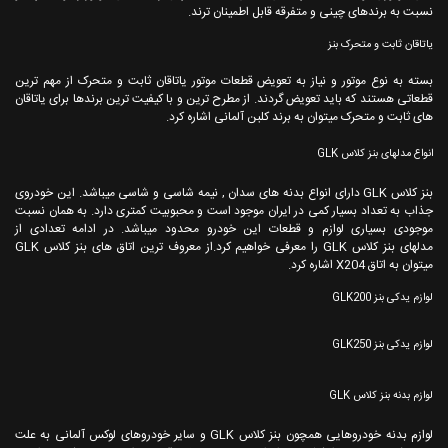
نسبت به برندهای چینی و متفرقه قابل اطمینان ترند.
یاتاقان ثابت و متحرک بنز
بسته به نوع موتور و نیاز به تعویض قطعات موتور یاتاقان ثابت و متحرک از مهم ترین
قطعاتی هستند که باید تعویض گردند. از مطرح ترین و با کیفیت ترین برندها برای یاتاقان
های ثابت و متحرک میتوان به برند کلبن آلمانی اشاره کرد.
انواع مدلهای بنز کلاس GLK
بنز کلاس GLK دارای انواع بدنه های سدان , نیمه شاسی و شاسی میباشد. این خودروی
جذاب به تعداد بسیار کمی در ایران موجود است و محبوبیت کمتری دارد. به همان نسبت
موجودی بسیاری لوازم و قطعات این خودرو محدود میباشد. در ادامه تعدادی از
مدلهای بنز کلاس GLK را معرفی خواهیم کرد.از معروف ترین اتاق های بنز کلاس GLK
میتوان به اتاق X204 اشاره کرد.
لوازم یدکی بنز GLK200
لوازم یدکی بنز GLK250
لوازم بدنه بنز کلاس GLK
لوازم بدنه خودروهایی همچون بنز کلاس GLK و سایر خودروهای لوکس آلمانی به علت