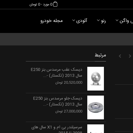
0
مورد
-
0 تومان
 واگن
رنو
آئودی
مجله خودرو
مرتبط
دیسک عقب مرسدس بنز E250
سال 2013 (تکستار) -...
20,520,000 تومان
دیسک جلو مرسدس بنز E250
سال 2013 (تکستار) -...
27,000,000 تومان
سرسیلندر بی ام و X1 سال های