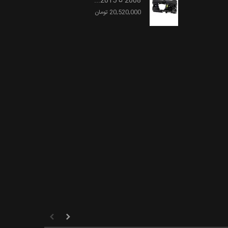
2008 تا 2015...
20,520,000 تومان