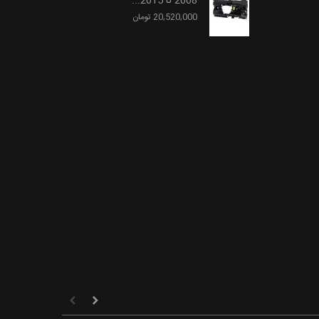
2008 تا 2015...
20,520,000 تومان