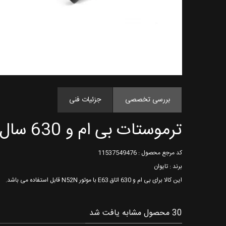
بررسی تخصصی
جزئیات فنی
ترموستات بی ام و 630 سال های 2004 تا 2007
کد مرجع محصول : 11537549476
برند : تایوان
این کالا برای بی ام و 630 اتاق E63 با موتور N52N قابل استفاده می باشد.
30 محصول مشابه یافت شد