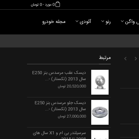
0
مورد
-
0 تومان
 واگن
رنو
آئودی
مجله خودرو
مرتبط
دیسک عقب مرسدس بنز E250
سال 2013 (تکستار) -...
20,520,000 تومان
دیسک جلو مرسدس بنز E250
سال 2013 (تکستار) -...
27,000,000 تومان
سرسیلندر بی ام و X1 سال های